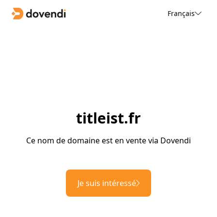
Français
titleist.fr
Ce nom de domaine est en vente via Dovendi
Je suis intéressé