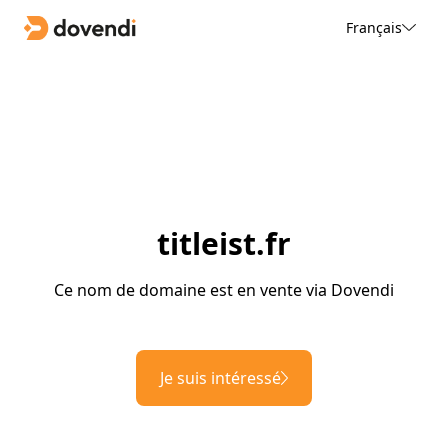
Français
titleist.fr
Ce nom de domaine est en vente via Dovendi
Je suis intéressé