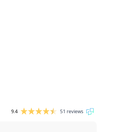
9.4
51 reviews