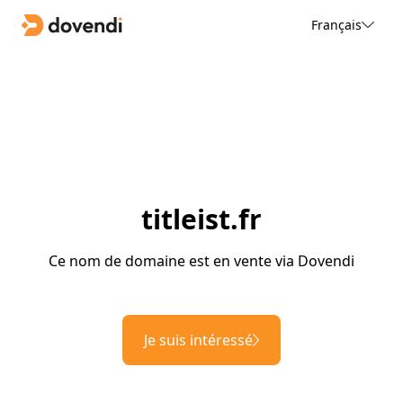
Français
titleist.fr
Ce nom de domaine est en vente via Dovendi
Je suis intéressé