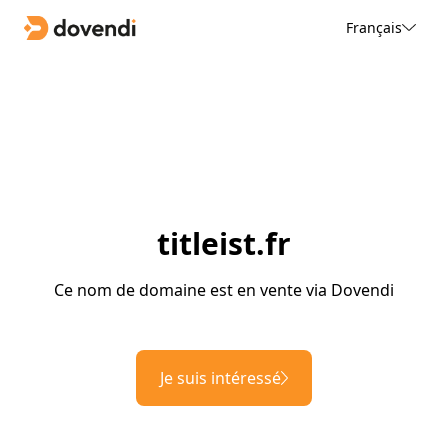
Français
titleist.fr
Ce nom de domaine est en vente via Dovendi
Je suis intéressé