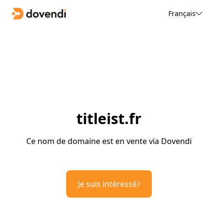
Français
titleist.fr
Ce nom de domaine est en vente via Dovendi
Je suis intéressé