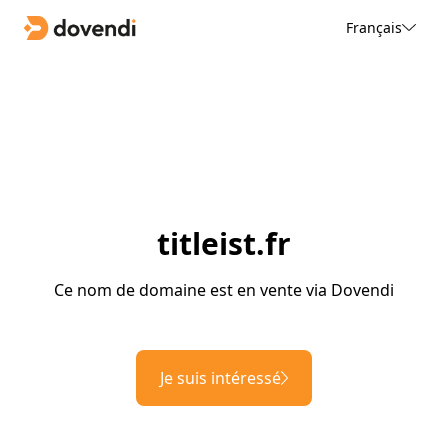
Français
titleist.fr
Ce nom de domaine est en vente via Dovendi
Je suis intéressé