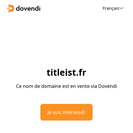
Français
titleist.fr
Ce nom de domaine est en vente via Dovendi
Je suis intéressé