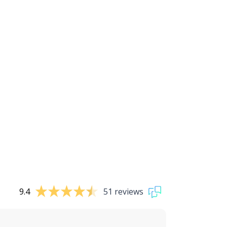
9.4
51 reviews