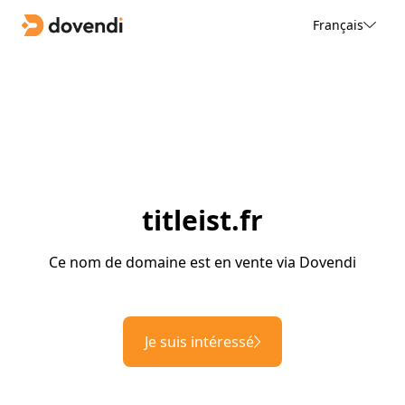
Français
titleist.fr
Ce nom de domaine est en vente via Dovendi
Je suis intéressé