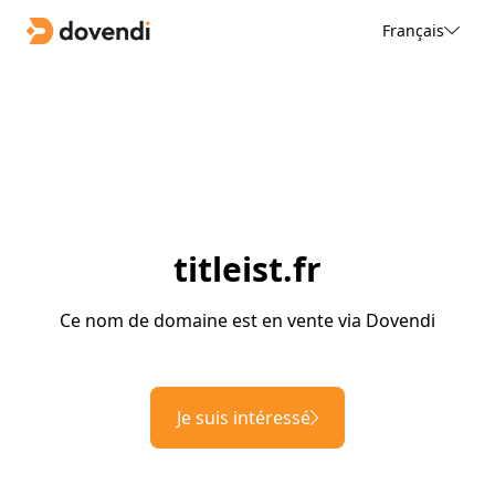
Français
titleist.fr
Ce nom de domaine est en vente via Dovendi
Je suis intéressé