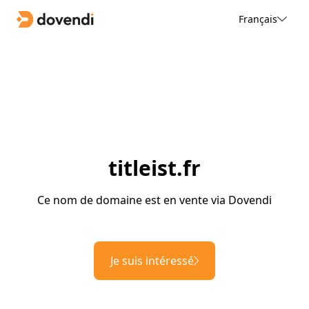
Français
titleist.fr
Ce nom de domaine est en vente via Dovendi
Je suis intéressé