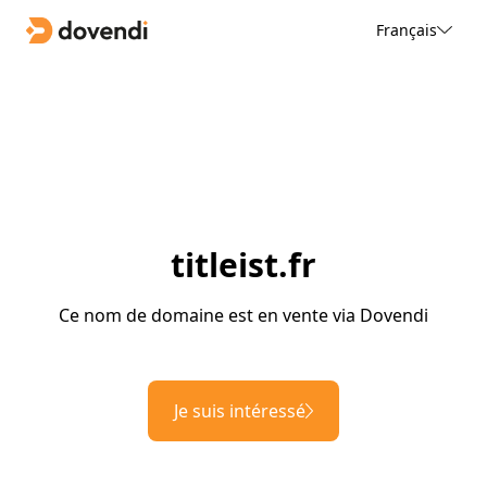
Français
titleist.fr
Ce nom de domaine est en vente via Dovendi
Je suis intéressé