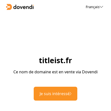
Français
titleist.fr
Ce nom de domaine est en vente via Dovendi
Je suis intéressé