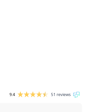
9.4
51 reviews