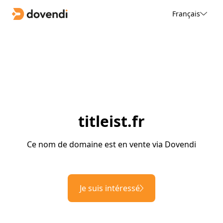
Français
titleist.fr
Ce nom de domaine est en vente via Dovendi
Je suis intéressé