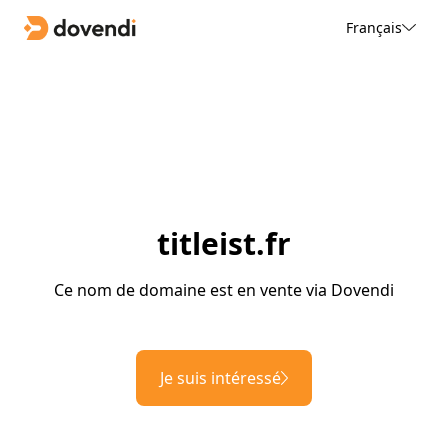
Français
titleist.fr
Ce nom de domaine est en vente via Dovendi
Je suis intéressé