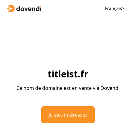
Français
titleist.fr
Ce nom de domaine est en vente via Dovendi
Je suis intéressé