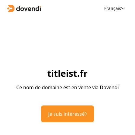
Français
titleist.fr
Ce nom de domaine est en vente via Dovendi
Je suis intéressé