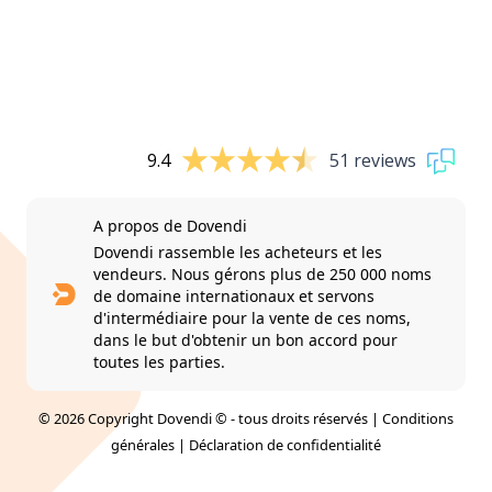
9.4
51 reviews
A propos de Dovendi
Dovendi rassemble les acheteurs et les
vendeurs. Nous gérons plus de 250 000 noms
de domaine internationaux et servons
d'intermédiaire pour la vente de ces noms,
dans le but d'obtenir un bon accord pour
toutes les parties.
© 2026 Copyright Dovendi © - tous droits réservés |
Conditions
générales
|
Déclaration de confidentialité