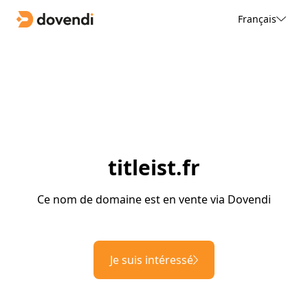
Français
titleist.fr
Ce nom de domaine est en vente via Dovendi
Je suis intéressé