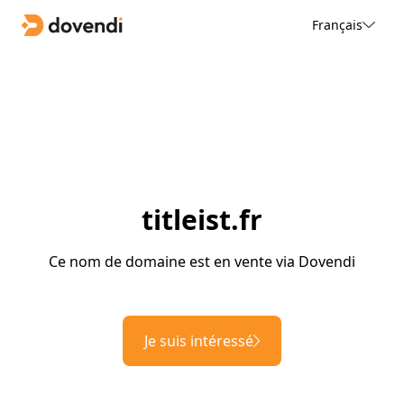
Français
titleist.fr
Ce nom de domaine est en vente via Dovendi
Je suis intéressé