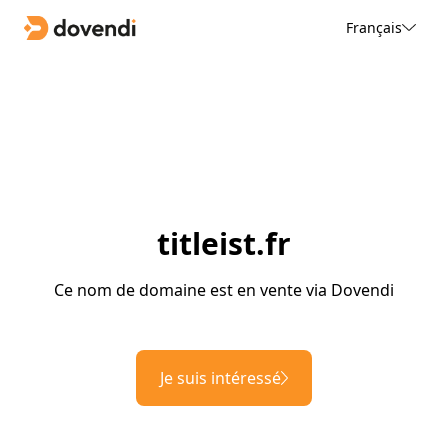
Français
titleist.fr
Ce nom de domaine est en vente via Dovendi
Je suis intéressé