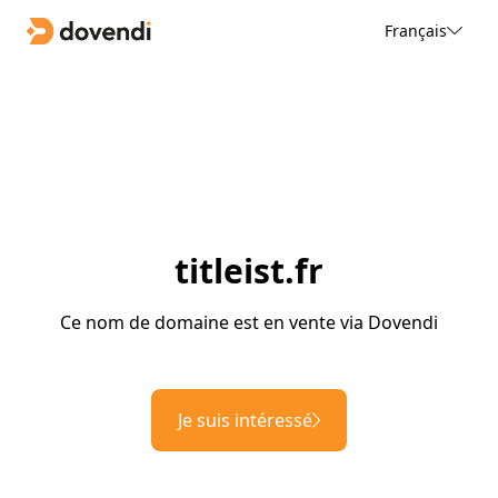
Français
titleist.fr
Ce nom de domaine est en vente via Dovendi
Je suis intéressé