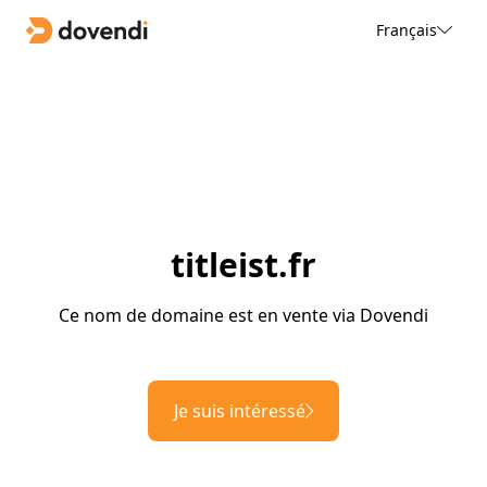
Français
titleist.fr
Ce nom de domaine est en vente via Dovendi
Je suis intéressé