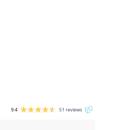
9.4
51 reviews