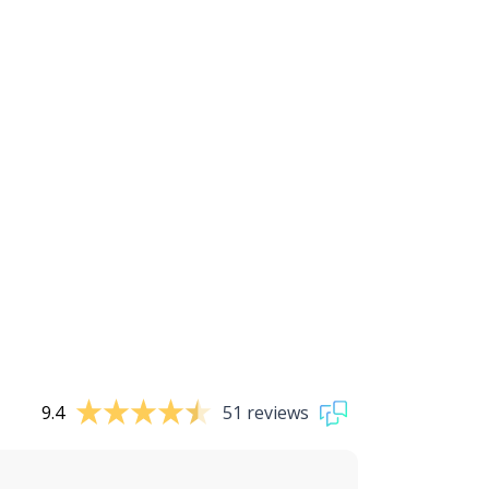
9.4
51 reviews