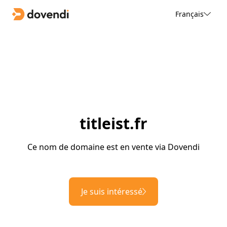
Français
titleist.fr
Ce nom de domaine est en vente via Dovendi
Je suis intéressé