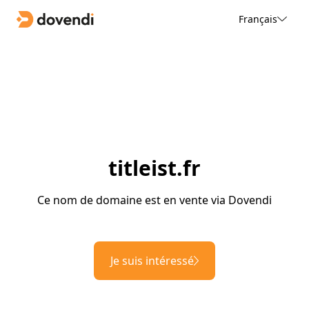
Français
titleist.fr
Ce nom de domaine est en vente via Dovendi
Je suis intéressé