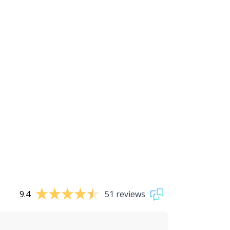
9.4
51 reviews