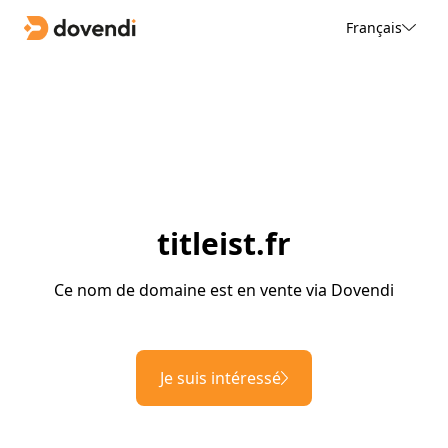
Français
titleist.fr
Ce nom de domaine est en vente via Dovendi
Je suis intéressé