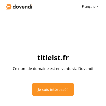
Français
titleist.fr
Ce nom de domaine est en vente via Dovendi
Je suis intéressé