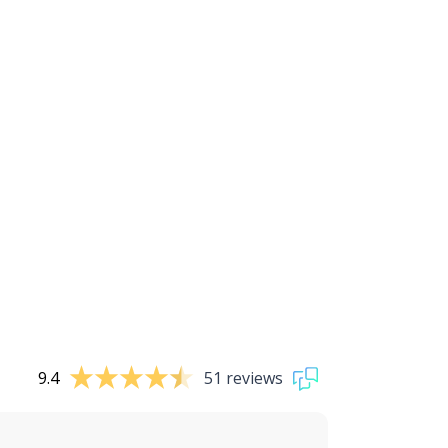
9.4
51 reviews