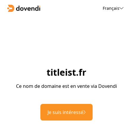
Français
titleist.fr
Ce nom de domaine est en vente via Dovendi
Je suis intéressé