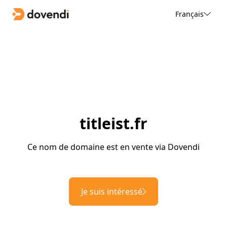
Français
titleist.fr
Ce nom de domaine est en vente via Dovendi
Je suis intéressé