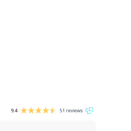
9.4
51 reviews