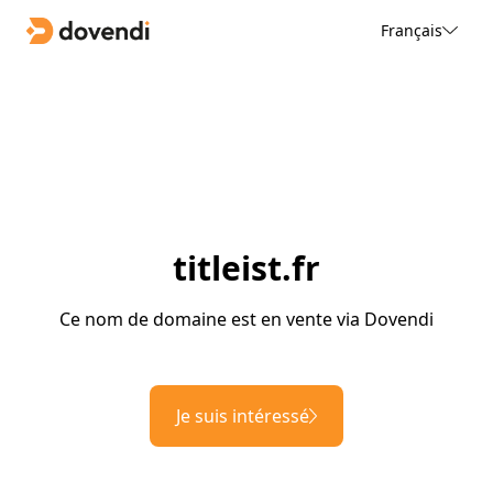
Français
titleist.fr
Ce nom de domaine est en vente via Dovendi
Je suis intéressé