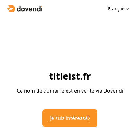
Français
titleist.fr
Ce nom de domaine est en vente via Dovendi
Je suis intéressé