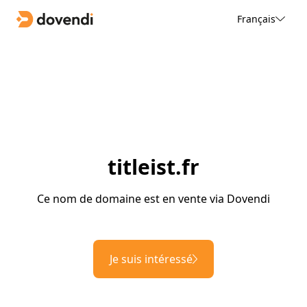
Français
titleist.fr
Ce nom de domaine est en vente via Dovendi
Je suis intéressé