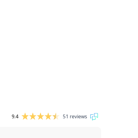
9.4
51 reviews