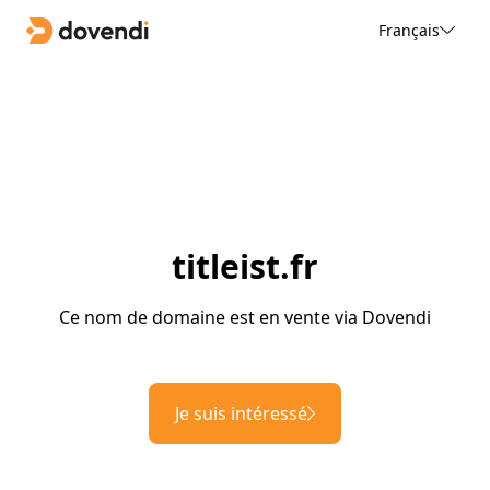
Français
titleist.fr
Ce nom de domaine est en vente via Dovendi
Je suis intéressé