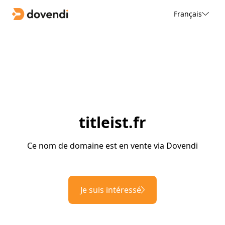
Français
titleist.fr
Ce nom de domaine est en vente via Dovendi
Je suis intéressé