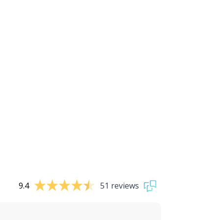
9.4
51 reviews