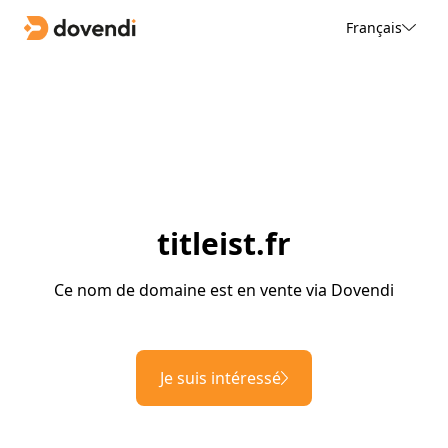
Français
titleist.fr
Ce nom de domaine est en vente via Dovendi
Je suis intéressé