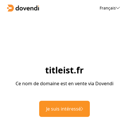
Français
titleist.fr
Ce nom de domaine est en vente via Dovendi
Je suis intéressé