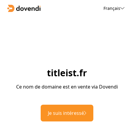
Français
titleist.fr
Ce nom de domaine est en vente via Dovendi
Je suis intéressé