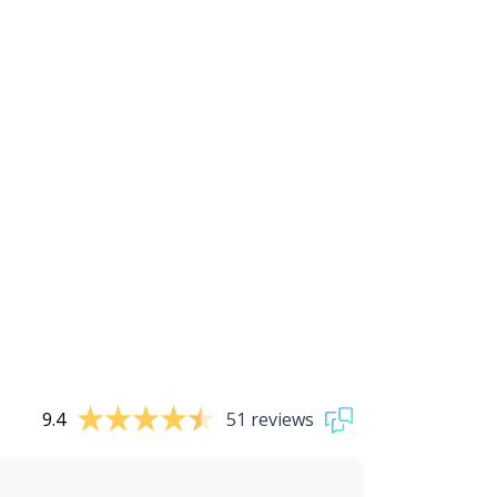
9.4
51 reviews