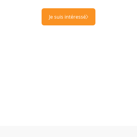
Je suis intéressé