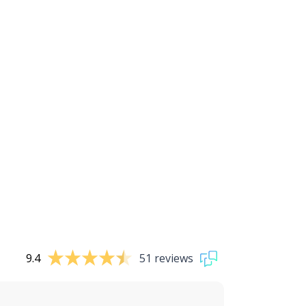
9.4
51 reviews