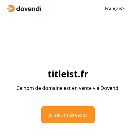
Français
titleist.fr
Ce nom de domaine est en vente via Dovendi
Je suis intéressé