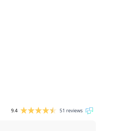
9.4
51 reviews