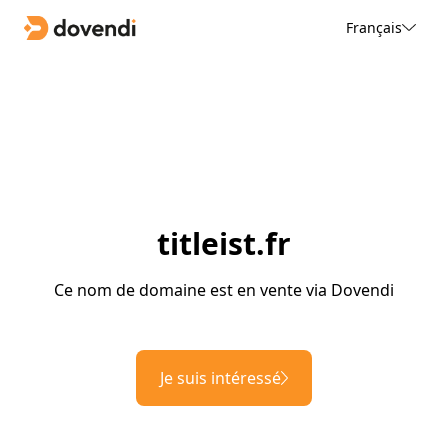
Français
titleist.fr
Ce nom de domaine est en vente via Dovendi
Je suis intéressé